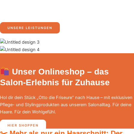
das perfekte Styling. Erfahre mehr über unser
gesamtes Angebot und finde genau das, was zu dir
passt.
UNSERE LEISTUNGEN
Unser Onlineshop – das
Salon-Erlebnis für Zuhause
Hol dir dein Stück „Otto die Friseure“ nach Hause – mit exklusiven
Pflege- und Stylingprodukten aus unserem Salonalltag. Für deine
Haare. Für dein Wohlgefühl.
HIER SHOPPEN
✂️ Mehr als nur ein Haarschnitt: Der