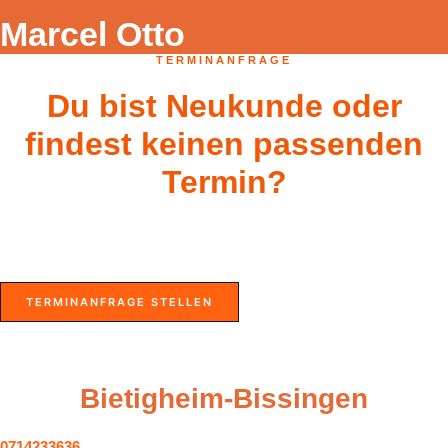
Marcel Otto
TERMINANFRAGE
Du bist Neukunde oder
findest keinen passenden
Termin?
Stelle hier ganz einfach eine Terminanfrage. Wir melden uns
schnellstmöglich bei dir.
TERMINANFRAGE STELLEN
Bietigheim-Bissingen
0714233636