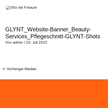
Zum
MAI
Inhalt
MEN
springen
GLYNT_Website-Banner_Beauty-
Services_Pflegeschnitt-GLYNT-Shots
Von
admin
/
20. Juli 2025
←
Vorheriger Medien