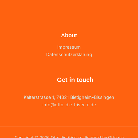
About
Impressum
Datenschutzerklärung
Get in touch
Kelterstrasse 1, 74321 Bietigheim-Bissingen
info@otto-die-friseure.de
Copyright © 2026 Otto die Friseure. Powered by Otto die