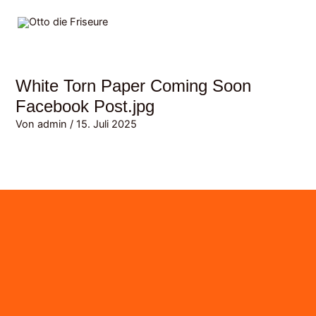
Zum
MAI
Inhalt
MEN
springen
White Torn Paper Coming Soon
Facebook Post.jpg
Von
admin
/
15. Juli 2025