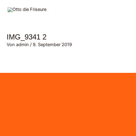
Zum
MAI
Inhalt
MEN
springen
IMG_9341 2
Von
admin
/
9. September 2019