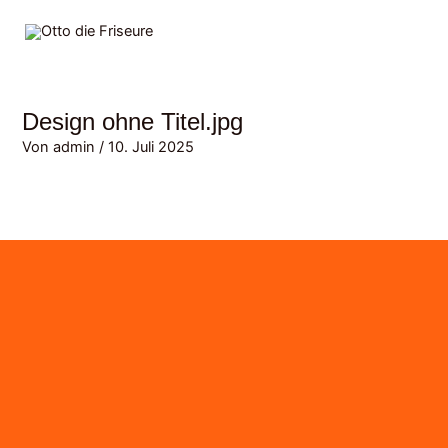
Zum
MAI
Inhalt
MEN
springen
Design ohne Titel.jpg
Von
admin
/
10. Juli 2025