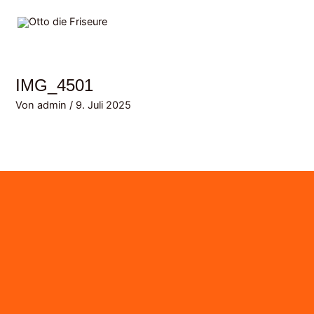
Zum
MAI
Inhalt
MEN
springen
IMG_4501
Von
admin
/
9. Juli 2025