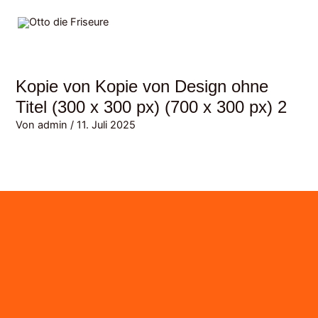
Zum
MAI
Inhalt
MEN
springen
Kopie von Kopie von Design ohne
Titel (300 x 300 px) (700 x 300 px) 2
Von
admin
/
11. Juli 2025